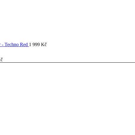
er - Techno Red
1 999
Kč
č