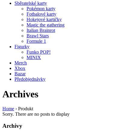
Sběratelské karty
Pokémon karty
Fotbalové karty
Hokejové kartičky
Magic the gathering
Italian Brainrot
Brawl Stars
Formule 1
Figurky
Funko POP!
MINIX
Merch
Xbox
Bazar
Předobjednávky
Archives
Home
›
Produkt
Sorry. There are no posts to display
Archivy