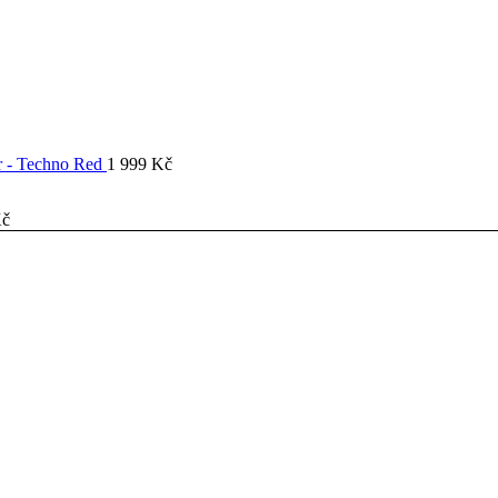
er - Techno Red
1 999
Kč
č