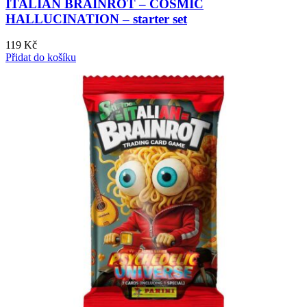
ITALIAN BRAINROT – COSMIC
HALLUCINATION – starter set
119
Kč
Přidat do košíku