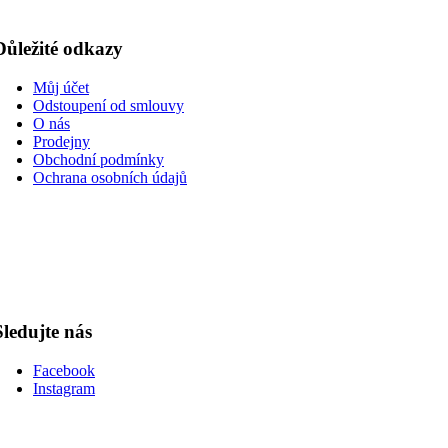
Důležité odkazy
Můj účet
Odstoupení od smlouvy
O nás
Prodejny
Obchodní podmínky
Ochrana osobních údajů
Sledujte nás
Facebook
Instagram