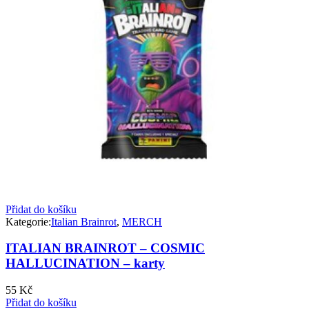
Přidat do košíku
Kategorie:
Italian Brainrot
,
MERCH
ITALIAN BRAINROT – COSMIC
HALLUCINATION – karty
55
Kč
Přidat do košíku