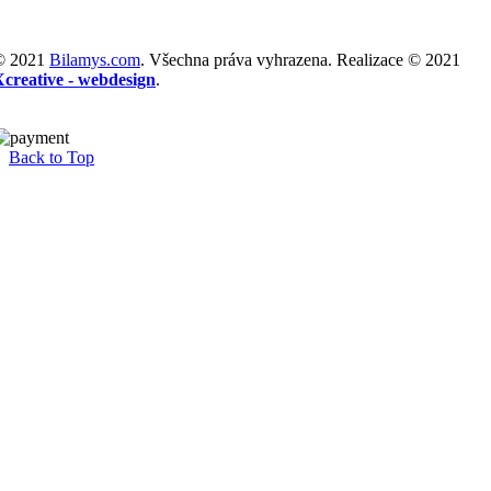
© 2021
Bilamys.com
. Všechna práva vyhrazena. Realizace © 2021
Xcreative - webdesign
.
Back to Top