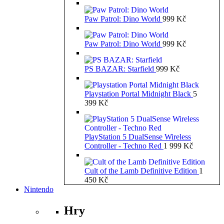
Paw Patrol: Dino World
999
Kč
Paw Patrol: Dino World
999
Kč
PS BAZAR: Starfield
999
Kč
Playstation Portal Midnight Black
5
399
Kč
PlayStation 5 DualSense Wireless
Controller - Techno Red
1 999
Kč
Cult of the Lamb Definitive Edition
1
450
Kč
Nintendo
Hry