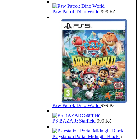
Paw Patrol: Dino World
999
Kč
Paw Patrol: Dino World
999
Kč
PS BAZAR: Starfield
999
Kč
Playstation Portal Midnight Black
5