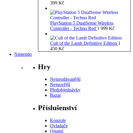
399
Kč
PlayStation 5 DualSense Wireless
Controller - Techno Red
1 999
Kč
Cult of the Lamb Definitive Edition
1
450
Kč
Nintendo
Hry
Nejprodávanější
Nejnovější
Předobjednávky
Bazar
Příslušenství
Konzole
Ovladače
Ostatní