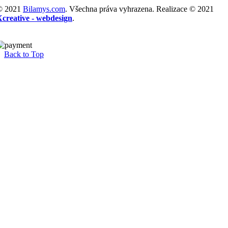
© 2021
Bilamys.com
. Všechna práva vyhrazena. Realizace © 2021
Xcreative - webdesign
.
Back to Top