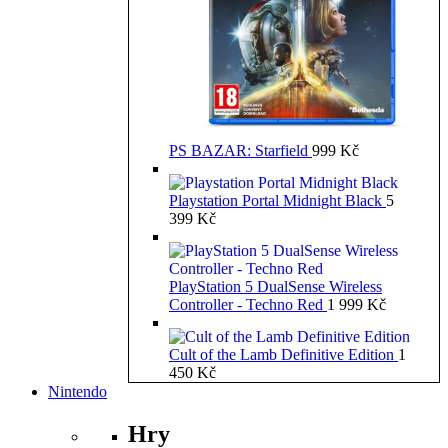
PS BAZAR: Starfield
999
Kč
Playstation Portal Midnight Black
5
399
Kč
PlayStation 5 DualSense Wireless
Controller - Techno Red
1 999
Kč
Cult of the Lamb Definitive Edition
1
450
Kč
Nintendo
Hry