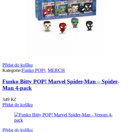
Přidat do košíku
Kategorie:
Funko POP!
,
MERCH
Funko Bitty POP! Marvel Spider-Man – Spider-
Man 4-pack
349
Kč
Přidat do košíku
Přidat do košíku