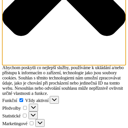
Abychom poskytli co nejlepší služby, používáme k ukládání a/nebo
přístupu k informacím o zařízení, technologie jako jsou soubory
cookies. Souhlas s těmito technologiemi nám umožní zpracovávat
údaje, jako je chování při procházení nebo jedinečná ID na tomto
webu. Nesouhlas nebo odvolání souhlasu může nepříznivě ovlivnit
určité vlastnosti a funkce.
Funkční
Funkční
Vždy aktivní
Předvolby
Předvolby
Statistické
Statistické
Marketingové
Marketingové