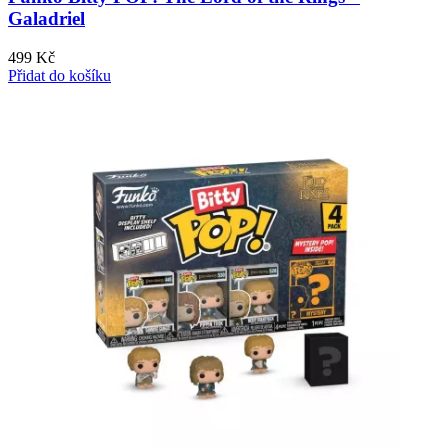
Galadriel
499
Kč
Přidat do košíku