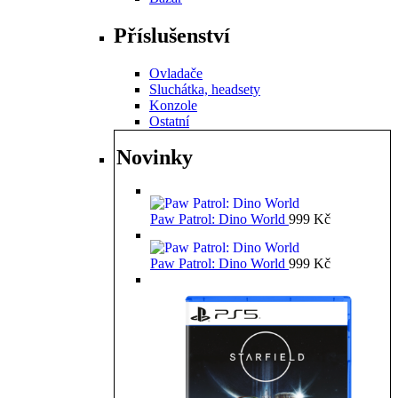
Příslušenství
Ovladače
Sluchátka, headsety
Konzole
Ostatní
Novinky
Paw Patrol: Dino World
999
Kč
Paw Patrol: Dino World
999
Kč