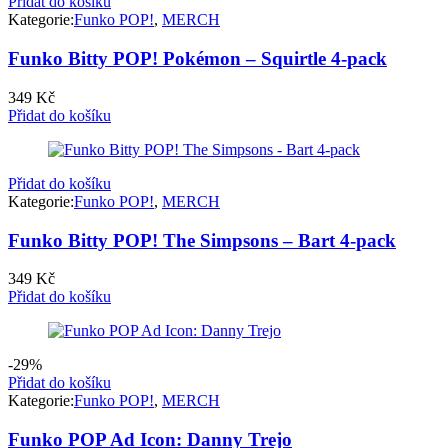
Přidat do košíku
Kategorie:
Funko POP!
,
MERCH
Funko Bitty POP! Pokémon – Squirtle 4-pack
349
Kč
Přidat do košíku
Přidat do košíku
Kategorie:
Funko POP!
,
MERCH
Funko Bitty POP! The Simpsons – Bart 4-pack
349
Kč
Přidat do košíku
-29%
Přidat do košíku
Kategorie:
Funko POP!
,
MERCH
Funko POP Ad Icon: Danny Trejo