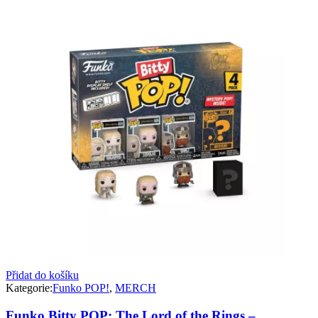
Přidat do košíku
Kategorie:
Funko POP!
,
MERCH
Funko Bitty POP: The Lord of the Rings –