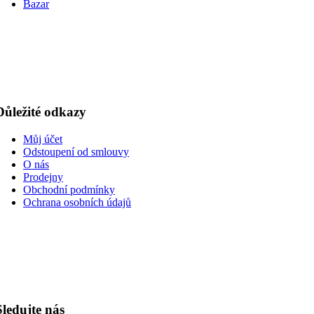
Bazar
Důležité odkazy
Můj účet
Odstoupení od smlouvy
O nás
Prodejny
Obchodní podmínky
Ochrana osobních údajů
Sledujte nás