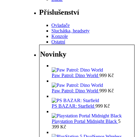
Příslušenství
Ovladače
Sluchátka, headsety
Konzole
Ostatní
Novinky
Paw Patrol: Dino World
999
Kč
Paw Patrol: Dino World
999
Kč
PS BAZAR: Starfield
999
Kč
Playstation Portal Midnight Black
5
399
Kč