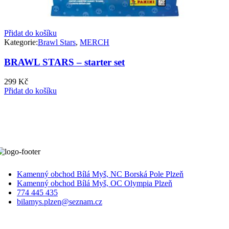
Přidat do košíku
Kategorie:
Brawl Stars
,
MERCH
BRAWL STARS – starter set
299
Kč
Přidat do košíku
Kamenný obchod Bílá Myš, NC Borská Pole Plzeň
Kamenný obchod Bílá Myš, OC Olympia Plzeň
774 445 435
bilamys.plzen@seznam.cz