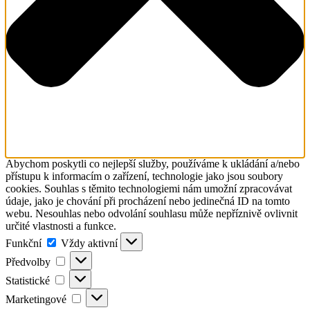
Abychom poskytli co nejlepší služby, používáme k ukládání a/nebo
přístupu k informacím o zařízení, technologie jako jsou soubory
cookies. Souhlas s těmito technologiemi nám umožní zpracovávat
údaje, jako je chování při procházení nebo jedinečná ID na tomto
webu. Nesouhlas nebo odvolání souhlasu může nepříznivě ovlivnit
určité vlastnosti a funkce.
Funkční
Funkční
Vždy aktivní
Předvolby
Předvolby
Statistické
Statistické
Marketingové
Marketingové