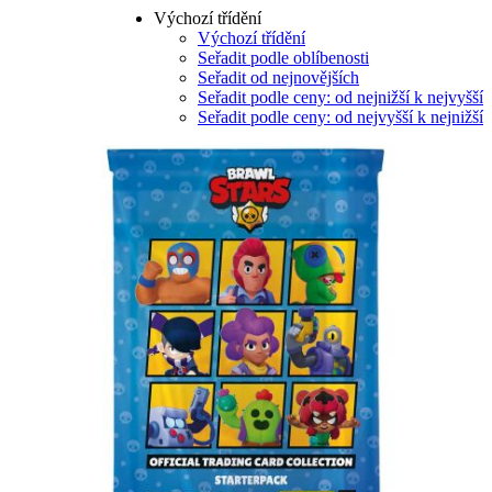
Výchozí třídění
Výchozí třídění
Seřadit podle oblíbenosti
Seřadit od nejnovějších
Seřadit podle ceny: od nejnižší k nejvyšší
Seřadit podle ceny: od nejvyšší k nejnižší