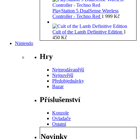
PlayStation 5 DualSense Wireless
Controller - Techno Red
1 999
Kč
Cult of the Lamb Definitive Edition
1
450
Kč
Nintendo
Hry
Nejprodávanější
Nejnovější
Předobjednávky
Bazar
Příslušenství
Konzole
Ovladače
Ostatní
Novinky