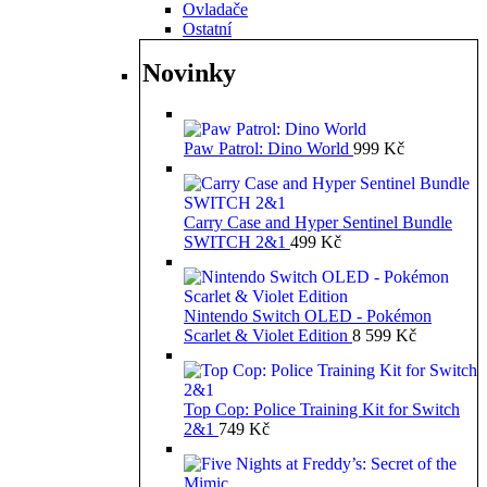
Ovladače
Ostatní
Novinky
Paw Patrol: Dino World
999
Kč
Carry Case and Hyper Sentinel Bundle
SWITCH 2&1
499
Kč
Nintendo Switch OLED - Pokémon
Scarlet & Violet Edition
8 599
Kč
Top Cop: Police Training Kit for Switch
2&1
749
Kč