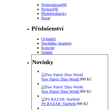
Nejprodávanější
Nejnovější
Předobjednávky
Bazar
Příslušenství
Ovladače
Sluchátka, headsety
Konzole
Ostatní
Novinky
Paw Patrol: Dino World
999
Kč
Paw Patrol: Dino World
999
Kč
PS BAZAR: Starfield
999
Kč