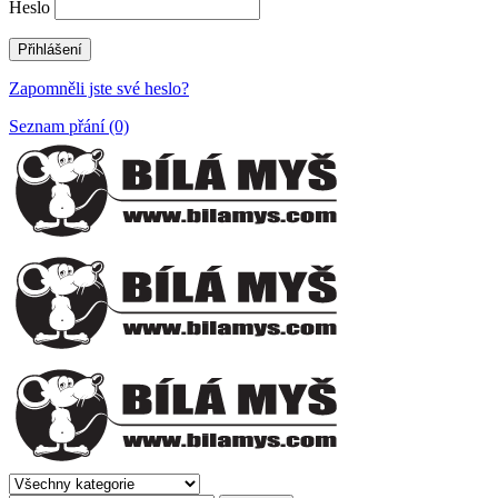
Heslo
Zapomněli jste své heslo?
Seznam přání (0)