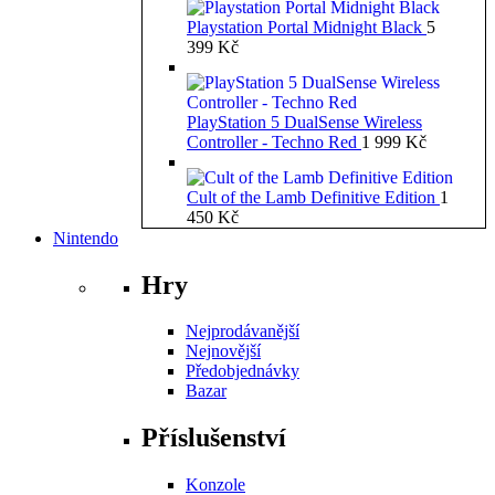
Playstation Portal Midnight Black
5
399
Kč
PlayStation 5 DualSense Wireless
Controller - Techno Red
1 999
Kč
Cult of the Lamb Definitive Edition
1
450
Kč
Nintendo
Hry
Nejprodávanější
Nejnovější
Předobjednávky
Bazar
Příslušenství
Konzole