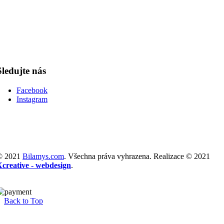
Sledujte nás
Facebook
Instagram
© 2021
Bilamys.com
. Všechna práva vyhrazena. Realizace © 2021
Xcreative - webdesign
.
Back to Top