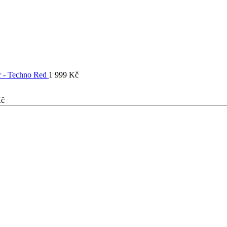
er - Techno Red
1 999
Kč
č