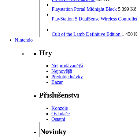
Playstation Portal Midnight Black
5 399
Kč
PlayStation 5 DualSense Wireless Controll
Cult of the Lamb Definitive Edition
1 450
K
Nintendo
Hry
Nejprodávanější
Nejnovější
Předobjednávky
Bazar
Příslušenství
Konzole
Ovladače
Ostatní
Novinky