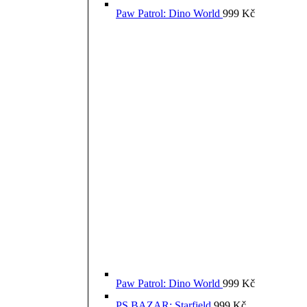
Paw Patrol: Dino World
999
Kč
Paw Patrol: Dino World
999
Kč
PS BAZAR: Starfield
999
Kč