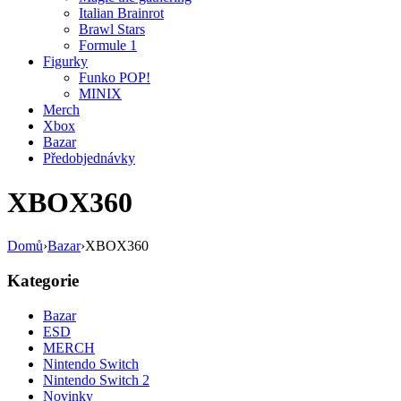
Italian Brainrot
Brawl Stars
Formule 1
Figurky
Funko POP!
MINIX
Merch
Xbox
Bazar
Předobjednávky
XBOX360
Domů
›
Bazar
›
XBOX360
Kategorie
Bazar
ESD
MERCH
Nintendo Switch
Nintendo Switch 2
Novinky