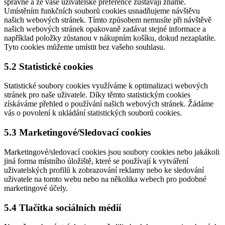
správně a že vaše uživatelské preference zůstávají známé.
Umístěním funkčních souborů cookies usnadňujeme návštěvu
našich webových stránek. Tímto způsobem nemusíte při návštěvě
našich webových stránek opakovaně zadávat stejné informace a
například položky zůstanou v nákupním košíku, dokud nezaplatíte.
Tyto cookies můžeme umístit bez vašeho souhlasu.
5.2 Statistické cookies
Statistické soubory cookies využíváme k optimalizaci webových
stránek pro naše uživatele. Díky těmto statistickým cookies
získáváme přehled o používání našich webových stránek. Žádáme
vás o povolení k ukládání statistických souborů cookies.
5.3 Marketingové/Sledovací cookies
Marketingové/sledovací cookies jsou soubory cookies nebo jakákoli
jiná forma místního úložiště, které se používají k vytváření
uživatelských profilů k zobrazování reklamy nebo ke sledování
uživatele na tomto webu nebo na několika webech pro podobné
marketingové účely.
5.4 Tlačítka sociálních médií