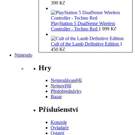
399
Kč
PlayStation 5 DualSense Wireless
Controller - Techno Red
1 999
Kč
Cult of the Lamb Definitive Edition
1
450
Kč
Nintendo
Hry
Nejprodávanější
Nejnovější
Předobjednávky
Bazar
Příslušenství
Konzole
Ovladače
Ostatní