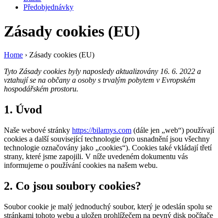
Předobjednávky
Zásady cookies (EU)
Home
›
Zásady cookies (EU)
Tyto Zásady cookies byly naposledy aktualizovány 16. 6. 2022 a
vztahují se na občany a osoby s trvalým pobytem v Evropském
hospodářském prostoru.
1. Úvod
Naše webové stránky
https://bilamys.com
(dále jen „web“) používají
cookies a další související technologie (pro usnadnění jsou všechny
technologie označovány jako „cookies“). Cookies také vkládají třetí
strany, které jsme zapojili. V níže uvedeném dokumentu vás
informujeme o používání cookies na našem webu.
2. Co jsou soubory cookies?
Soubor cookie je malý jednoduchý soubor, který je odeslán spolu se
stránkami tohoto webu a uložen prohlížečem na pevný disk počítače