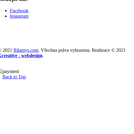
Facebook
Instagram
© 2021
Bilamys.com
. Všechna práva vyhrazena. Realizace © 2021
Xcreative - webdesign
.
Back to Top