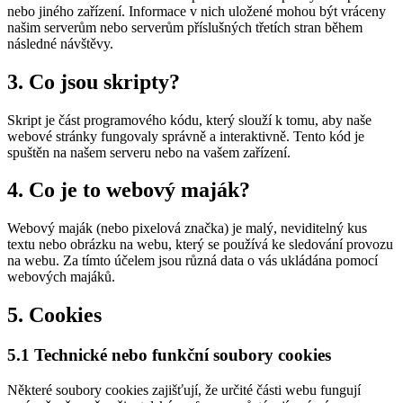
nebo jiného zařízení. Informace v nich uložené mohou být vráceny
našim serverům nebo serverům příslušných třetích stran během
následné návštěvy.
3. Co jsou skripty?
Skript je část programového kódu, který slouží k tomu, aby naše
webové stránky fungovaly správně a interaktivně. Tento kód je
spuštěn na našem serveru nebo na vašem zařízení.
4. Co je to webový maják?
Webový maják (nebo pixelová značka) je malý, neviditelný kus
textu nebo obrázku na webu, který se používá ke sledování provozu
na webu. Za tímto účelem jsou různá data o vás ukládána pomocí
webových majáků.
5. Cookies
5.1 Technické nebo funkční soubory cookies
Některé soubory cookies zajišťují, že určité části webu fungují