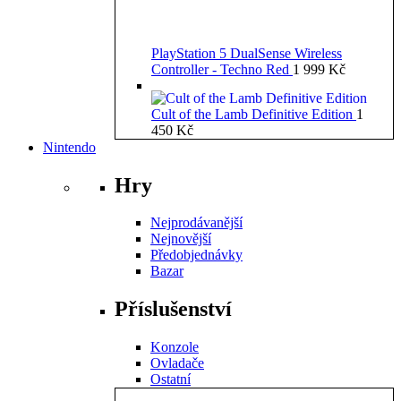
PlayStation 5 DualSense Wireless
Controller - Techno Red
1 999
Kč
Cult of the Lamb Definitive Edition
1
450
Kč
Nintendo
Hry
Nejprodávanější
Nejnovější
Předobjednávky
Bazar
Příslušenství
Konzole
Ovladače
Ostatní