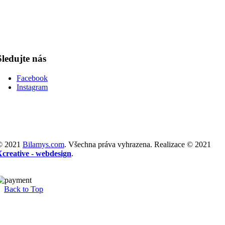
Sledujte nás
Facebook
Instagram
© 2021
Bilamys.com
. Všechna práva vyhrazena. Realizace © 2021
Xcreative - webdesign
.
Back to Top