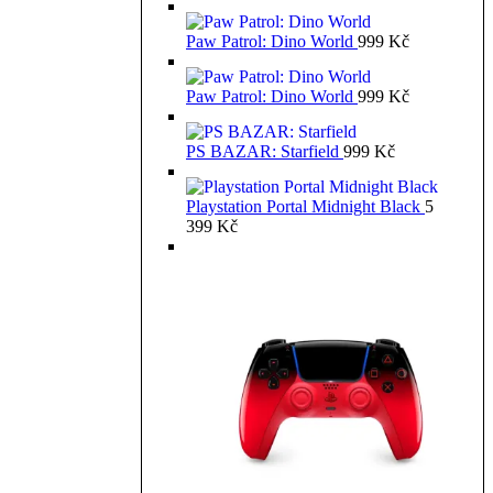
Paw Patrol: Dino World
999
Kč
Paw Patrol: Dino World
999
Kč
PS BAZAR: Starfield
999
Kč
Playstation Portal Midnight Black
5
399
Kč