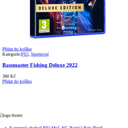
Přidat do košíku
Kategorie:
PS5
,
Sportovní
Bassmaster Fishing Deluxe 2022
380
Kč
Přidat do košíku
Kamenný obchod Bílá Myš, NC Borská Pole Plzeň