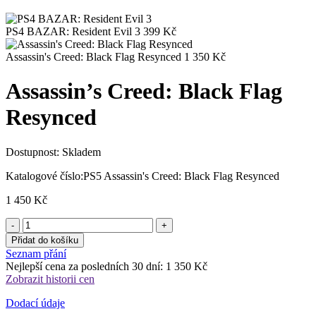
PS4 BAZAR: Resident Evil 3
399
Kč
Assassin's Creed: Black Flag Resynced
1 350
Kč
Assassin’s Creed: Black Flag
Resynced
Dostupnost:
Skladem
Katalogové číslo:
PS5 Assassin's Creed: Black Flag Resynced
1 450
Kč
Přidat do košíku
Seznam přání
Nejlepší cena za posledních 30 dní:
1 350
Kč
Zobrazit historii cen
Dodací údaje