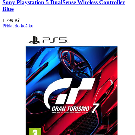
Sony Playstation 5 DualSense Wireless Controller
Blue
1 799
Kč
Přidat do košíku