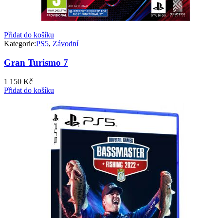
Přidat do košíku
Kategorie:
PS5
,
Závodní
Gran Turismo 7
1 150
Kč
Přidat do košíku