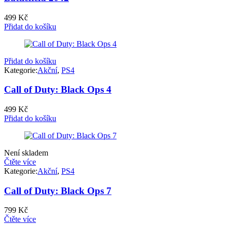
499
Kč
Přidat do košíku
Přidat do košíku
Kategorie:
Akční
,
PS4
Call of Duty: Black Ops 4
499
Kč
Přidat do košíku
Není skladem
Čtěte více
Kategorie:
Akční
,
PS4
Call of Duty: Black Ops 7
799
Kč
Čtěte více