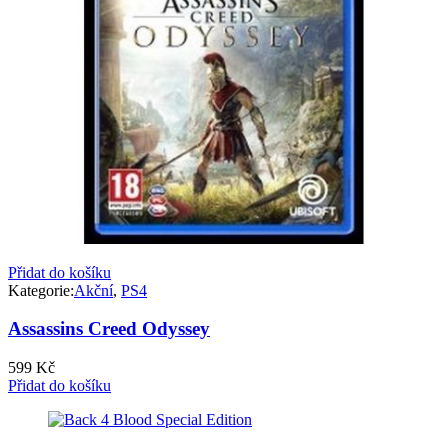
Přidat do košíku
Kategorie:
Akční
,
PS4
Assassins Creed Odyssey
599
Kč
Přidat do košíku