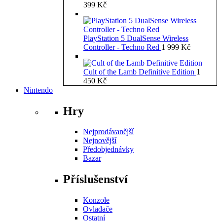
399
Kč
PlayStation 5 DualSense Wireless
Controller - Techno Red
1 999
Kč
Cult of the Lamb Definitive Edition
1
450
Kč
Nintendo
Hry
Nejprodávanější
Nejnovější
Předobjednávky
Bazar
Příslušenství
Konzole
Ovladače
Ostatní