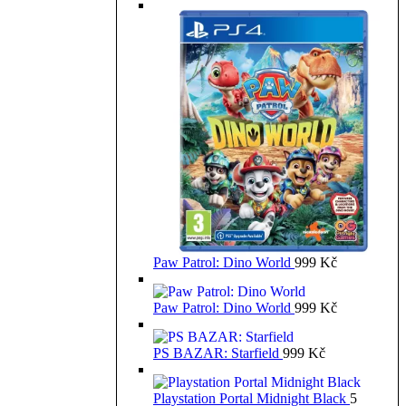
Paw Patrol: Dino World
999
Kč
Paw Patrol: Dino World
999
Kč
PS BAZAR: Starfield
999
Kč
Playstation Portal Midnight Black
5