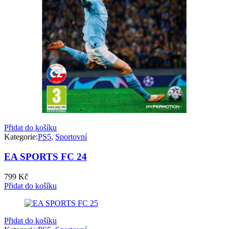
Přidat do košíku
Kategorie:
PS5
,
Sportovní
EA SPORTS FC 24
799
Kč
Přidat do košíku
Přidat do košíku