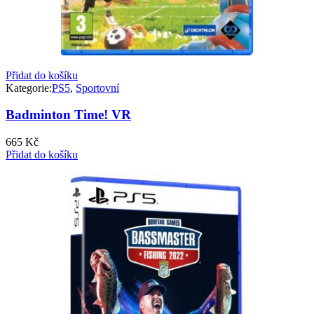
Přidat do košíku
Kategorie:
PS5
,
Sportovní
Badminton Time! VR
665
Kč
Přidat do košíku