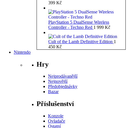
399
Kč
PlayStation 5 DualSense Wireless
Controller - Techno Red
1 999
Kč
Cult of the Lamb Definitive Edition
1
450
Kč
Nintendo
Hry
Nejprodávanější
Nejnovější
Předobjednávky
Bazar
Příslušenství
Konzole
Ovladače
Ostatní