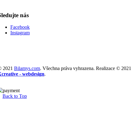
Sledujte nás
Facebook
Instagram
© 2021
Bilamys.com
. Všechna práva vyhrazena. Realizace © 2021
Xcreative - webdesign
.
Back to Top