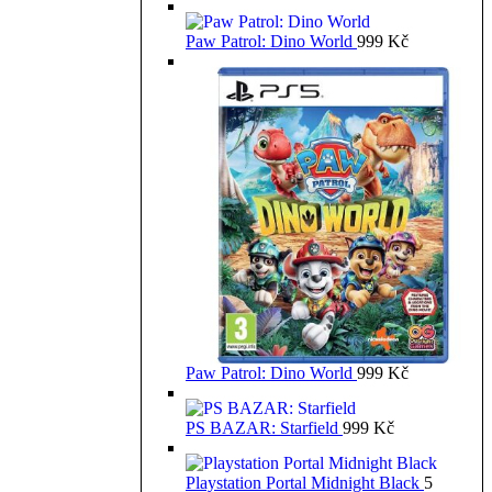
Paw Patrol: Dino World
999
Kč
Paw Patrol: Dino World
999
Kč
PS BAZAR: Starfield
999
Kč
Playstation Portal Midnight Black
5