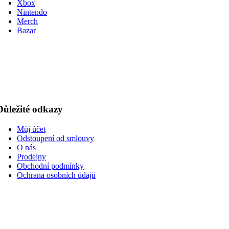
Xbox
Nintendo
Merch
Bazar
Důležité odkazy
Můj účet
Odstoupení od smlouvy
O nás
Prodejny
Obchodní podmínky
Ochrana osobních údajů