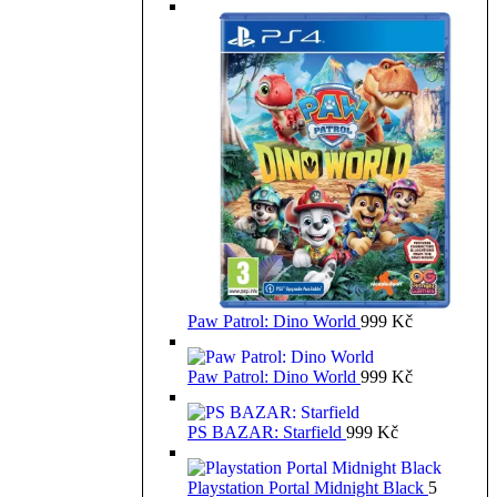
Paw Patrol: Dino World
999
Kč
Paw Patrol: Dino World
999
Kč
PS BAZAR: Starfield
999
Kč
Playstation Portal Midnight Black
5