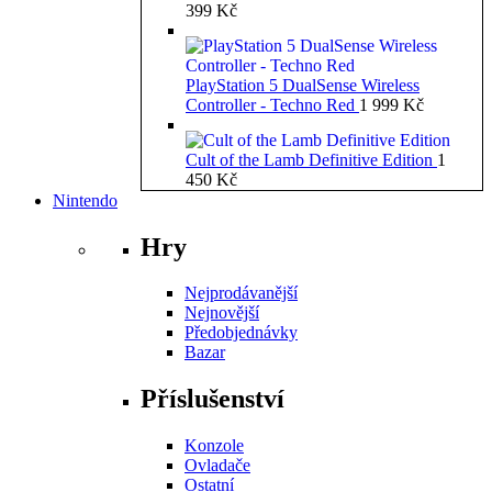
399
Kč
PlayStation 5 DualSense Wireless
Controller - Techno Red
1 999
Kč
Cult of the Lamb Definitive Edition
1
450
Kč
Nintendo
Hry
Nejprodávanější
Nejnovější
Předobjednávky
Bazar
Příslušenství
Konzole
Ovladače
Ostatní