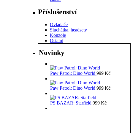
Příslušenství
Ovladače
Sluchátka, headsety
Konzole
Ostatní
Novinky
Paw Patrol: Dino World
999
Kč
Paw Patrol: Dino World
999
Kč
PS BAZAR: Starfield
999
Kč