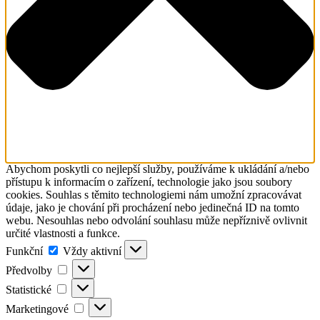
Abychom poskytli co nejlepší služby, používáme k ukládání a/nebo
přístupu k informacím o zařízení, technologie jako jsou soubory
cookies. Souhlas s těmito technologiemi nám umožní zpracovávat
údaje, jako je chování při procházení nebo jedinečná ID na tomto
webu. Nesouhlas nebo odvolání souhlasu může nepříznivě ovlivnit
určité vlastnosti a funkce.
Funkční
Funkční
Vždy aktivní
Předvolby
Předvolby
Statistické
Statistické
Marketingové
Marketingové