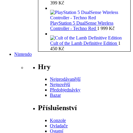
399
Kč
PlayStation 5 DualSense Wireless
Controller - Techno Red
1 999
Kč
Cult of the Lamb Definitive Edition
1
450
Kč
Nintendo
Hry
Nejprodávanější
Nejnovější
Předobjednávky
Bazar
Příslušenství
Konzole
Ovladače
Ostatní