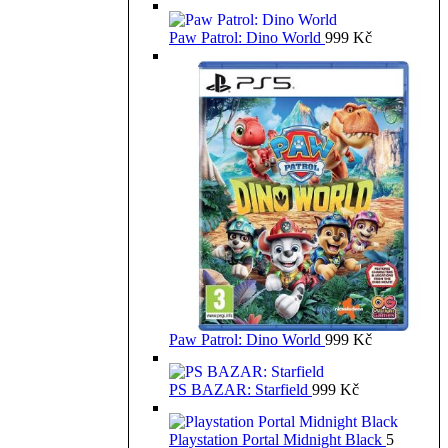
Paw Patrol: Dino World
999
Kč
Paw Patrol: Dino World
999
Kč
PS BAZAR: Starfield
999
Kč
Playstation Portal Midnight Black
5