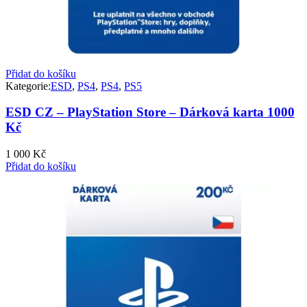
Přidat do košíku
Kategorie:
ESD
,
PS4
,
PS4
,
PS5
ESD CZ – PlayStation Store – Dárková karta 1000
Kč
1 000
Kč
Přidat do košíku