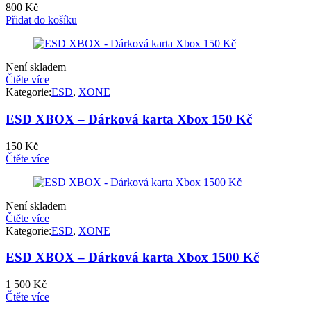
800
Kč
Přidat do košíku
Není skladem
Čtěte více
Kategorie:
ESD
,
XONE
ESD XBOX – Dárková karta Xbox 150 Kč
150
Kč
Čtěte více
Není skladem
Čtěte více
Kategorie:
ESD
,
XONE
ESD XBOX – Dárková karta Xbox 1500 Kč
1 500
Kč
Čtěte více