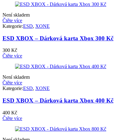
Není skladem
Čtěte více
Kategorie:
ESD
,
XONE
ESD XBOX – Dárková karta Xbox 300 Kč
300
Kč
Čtěte více
Není skladem
Čtěte více
Kategorie:
ESD
,
XONE
ESD XBOX – Dárková karta Xbox 400 Kč
400
Kč
Čtěte více
Není skladem