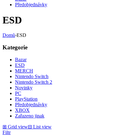
Předobjednávky
ESD
Domů
›
ESD
Kategorie
Bazar
ESD
MERCH
Nintendo Switch
Nintendo Switch 2
Novinky
PC
PlayStation
Předobjednávky
XBOX
Zařazeno jinak
⊞
Grid view
⊟
List view
Filtr