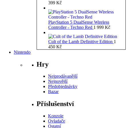
399
Kč
PlayStation 5 DualSense Wireless
Controller - Techno Red
1 999
Kč
Cult of the Lamb Definitive Edition
1
450
Kč
Nintendo
Hry
Nejprodávanější
Nejnovější
Předobjednávky
Bazar
Příslušenství
Konzole
Ovladače
Ostatní