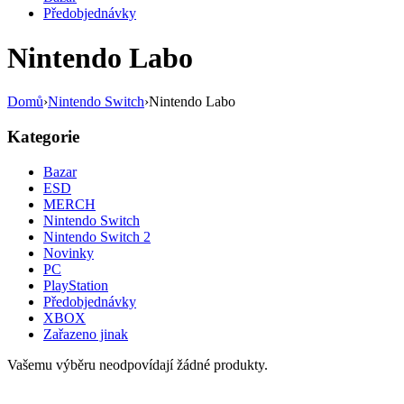
Předobjednávky
Nintendo Labo
Domů
›
Nintendo Switch
›
Nintendo Labo
Kategorie
Bazar
ESD
MERCH
Nintendo Switch
Nintendo Switch 2
Novinky
PC
PlayStation
Předobjednávky
XBOX
Zařazeno jinak
Vašemu výběru neodpovídají žádné produkty.