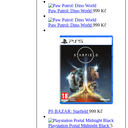
Paw Patrol: Dino World
999
Kč
Paw Patrol: Dino World
999
Kč
PS BAZAR: Starfield
999
Kč
Playstation Portal Midnight Black
5