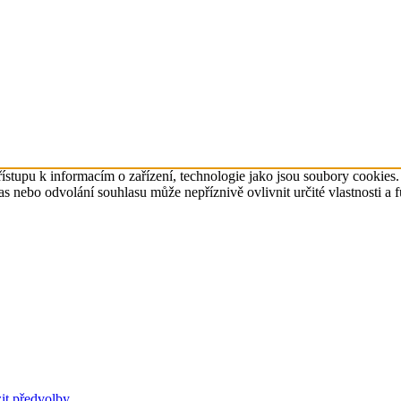
ístupu k informacím o zařízení, technologie jako jsou soubory cookies
 nebo odvolání souhlasu může nepříznivě ovlivnit určité vlastnosti a 
it předvolby