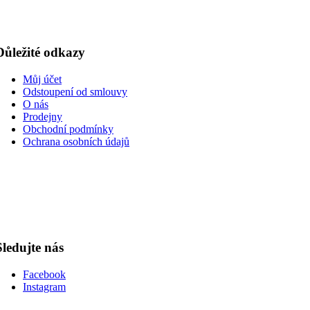
Důležité odkazy
Můj účet
Odstoupení od smlouvy
O nás
Prodejny
Obchodní podmínky
Ochrana osobních údajů
Sledujte nás
Facebook
Instagram