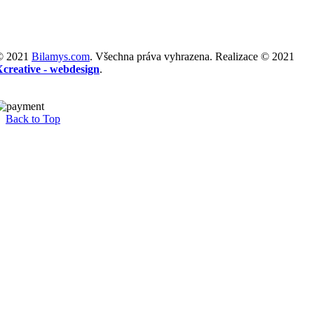
© 2021
Bilamys.com
. Všechna práva vyhrazena. Realizace © 2021
Xcreative - webdesign
.
Back to Top