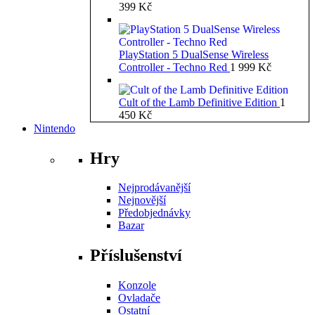
399
Kč
PlayStation 5 DualSense Wireless
Controller - Techno Red
1 999
Kč
Cult of the Lamb Definitive Edition
1
450
Kč
Nintendo
Hry
Nejprodávanější
Nejnovější
Předobjednávky
Bazar
Příslušenství
Konzole
Ovladače
Ostatní