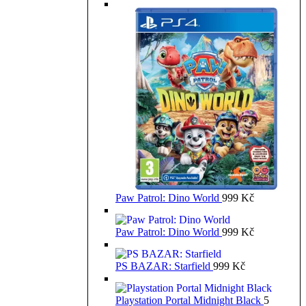
Paw Patrol: Dino World
999
Kč
Paw Patrol: Dino World
999
Kč
PS BAZAR: Starfield
999
Kč
Playstation Portal Midnight Black
5