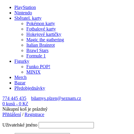
PlayStation
Nintendo
Sběratel. karty
Pokémon karty
Fotbalové karty
Hokejové kartičky
Magic the gathering
Italian Brainrot
Brawl Stars
Formule 1
Figurky
Funko POP!
MINIX
Merch
Bazar
Předobjednávky
774 445 435
bilamys.plzen@seznam.cz
0 kusů
-
0
Kč
Nákupní koš je prázdný
Přihlášení
/
Registrace
Uživatelské jméno