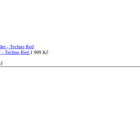
er - Techno Red
1 999
Kč
č