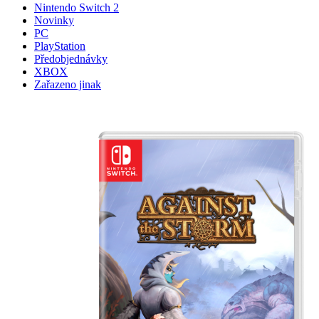
Nintendo Switch 2
Novinky
PC
PlayStation
Předobjednávky
XBOX
Zařazeno jinak