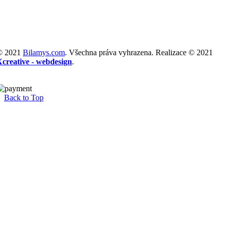
© 2021
Bilamys.com
. Všechna práva vyhrazena. Realizace © 2021
Xcreative - webdesign
.
Back to Top