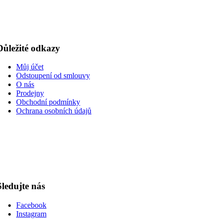
Důležité odkazy
Můj účet
Odstoupení od smlouvy
O nás
Prodejny
Obchodní podmínky
Ochrana osobních údajů
Sledujte nás
Facebook
Instagram