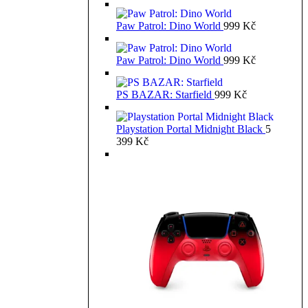
Paw Patrol: Dino World
999
Kč
Paw Patrol: Dino World
999
Kč
PS BAZAR: Starfield
999
Kč
Playstation Portal Midnight Black
5
399
Kč