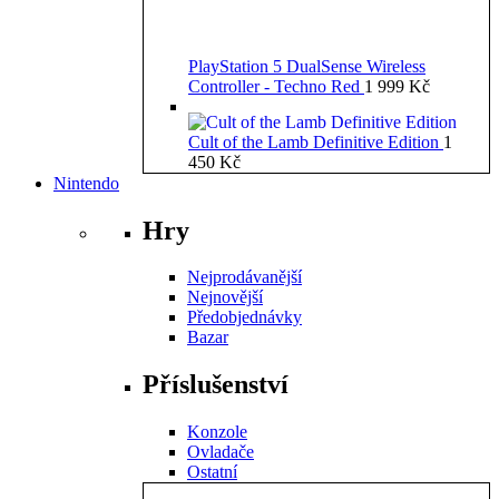
PlayStation 5 DualSense Wireless
Controller - Techno Red
1 999
Kč
Cult of the Lamb Definitive Edition
1
450
Kč
Nintendo
Hry
Nejprodávanější
Nejnovější
Předobjednávky
Bazar
Příslušenství
Konzole
Ovladače
Ostatní