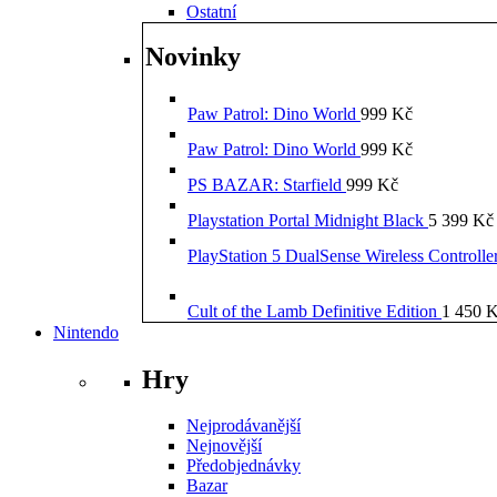
Ostatní
Novinky
Paw Patrol: Dino World
999
Kč
Paw Patrol: Dino World
999
Kč
PS BAZAR: Starfield
999
Kč
Playstation Portal Midnight Black
5 399
Kč
PlayStation 5 DualSense Wireless Controll
Cult of the Lamb Definitive Edition
1 450
K
Nintendo
Hry
Nejprodávanější
Nejnovější
Předobjednávky
Bazar