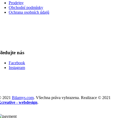
Prodejny
Obchodní podmínky
Ochrana osobních údajů
Sledujte nás
Facebook
Instagram
© 2021
Bilamys.com
. Všechna práva vyhrazena. Realizace © 2021
Xcreative - webdesign
.