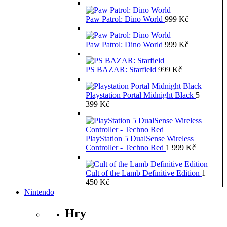
Paw Patrol: Dino World
999
Kč
Paw Patrol: Dino World
999
Kč
PS BAZAR: Starfield
999
Kč
Playstation Portal Midnight Black
5
399
Kč
PlayStation 5 DualSense Wireless
Controller - Techno Red
1 999
Kč
Cult of the Lamb Definitive Edition
1
450
Kč
Nintendo
Hry