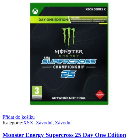
Přidat do košíku
Kategorie:
XSX
,
Závodní
,
Závodní
Monster Energy Supercross 25 Day One Edition