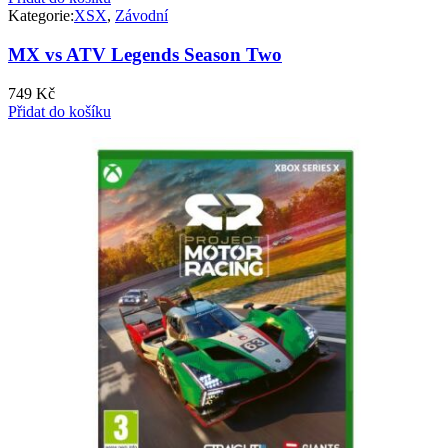
Kategorie:
XSX
,
Závodní
MX vs ATV Legends Season Two
749
Kč
Přidat do košíku