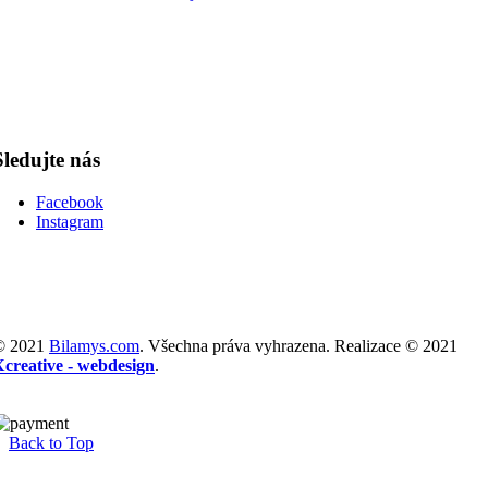
Sledujte nás
Facebook
Instagram
© 2021
Bilamys.com
. Všechna práva vyhrazena. Realizace © 2021
Xcreative - webdesign
.
Back to Top