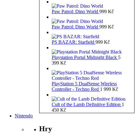
Paw Patrol: Dino World
999
Kč
Paw Patrol: Dino World
999
Kč
PS BAZAR: Starfield
999
Kč
Playstation Portal Midnight Black
5
399
Kč
PlayStation 5 DualSense Wireless
Controller - Techno Red
1 999
Kč
Cult of the Lamb Definitive Edition
1
450
Kč
Nintendo
Hry