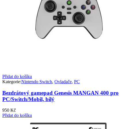
Přidat do košíku
Kategorie:
Nintendo Switch
,
Ovladače
,
PC
Bezdrátový gamepad Genesis MANGAN 400 pro
PC/Switch/Mobil, bílý
950
Kč
Přidat do košíku