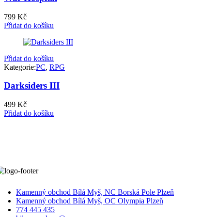
799
Kč
Přidat do košíku
Přidat do košíku
Kategorie:
PC
,
RPG
Darksiders III
499
Kč
Přidat do košíku
Kamenný obchod Bílá Myš, NC Borská Pole Plzeň
Kamenný obchod Bílá Myš, OC Olympia Plzeň
774 445 435