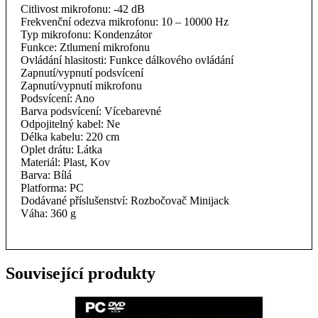
Citlivost mikrofonu: -42 dB
Frekvenční odezva mikrofonu: 10 – 10000 Hz
Typ mikrofonu: Kondenzátor
Funkce: Ztlumení mikrofonu
Ovládání hlasitosti: Funkce dálkového ovládání
Zapnutí/vypnutí podsvícení
Zapnutí/vypnutí mikrofonu
Podsvícení: Ano
Barva podsvícení: Vícebarevné
Odpojitelný kabel: Ne
Délka kabelu: 220 cm
Oplet drátu: Látka
Materiál: Plast, Kov
Barva: Bílá
Platforma: PC
Dodávané příslušenství: Rozbočovač Minijack
Váha: 360 g
Související produkty