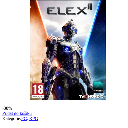
-38%
Přidat do košíku
Kategorie:
PC
,
RPG