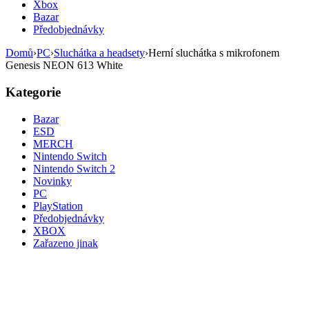
Xbox
Bazar
Předobjednávky
Domů
›
PC
›
Sluchátka a headsety
›
Herní sluchátka s mikrofonem
Genesis NEON 613 White
Kategorie
Bazar
ESD
MERCH
Nintendo Switch
Nintendo Switch 2
Novinky
PC
PlayStation
Předobjednávky
XBOX
Zařazeno jinak