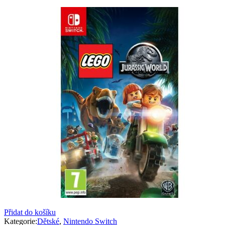
Přidat do košíku
Kategorie:
Dětské
,
Nintendo Switch