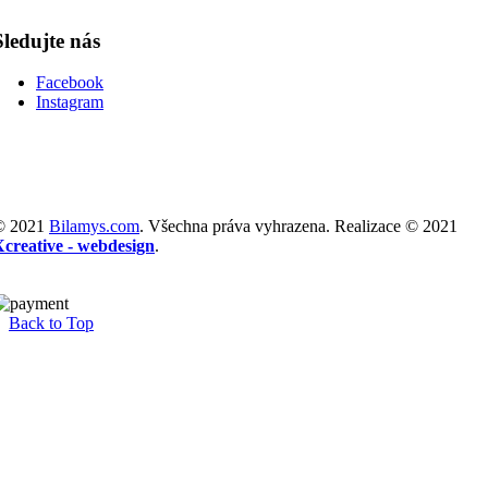
Sledujte nás
Facebook
Instagram
© 2021
Bilamys.com
. Všechna práva vyhrazena. Realizace © 2021
Xcreative - webdesign
.
Back to Top