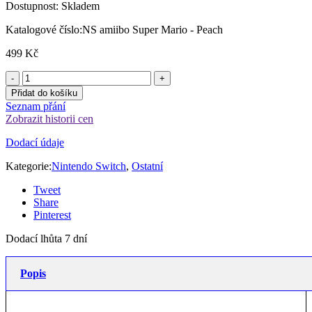
Dostupnost:
Skladem
Katalogové číslo:
NS amiibo Super Mario - Peach
499
Kč
Přidat do košíku
Seznam přání
Zobrazit historii cen
Dodací údaje
Kategorie:
Nintendo Switch
,
Ostatní
Tweet
Share
Pinterest
Dodací lhůta 7 dní
Popis