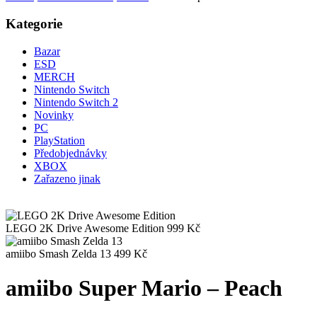
Kategorie
Bazar
ESD
MERCH
Nintendo Switch
Nintendo Switch 2
Novinky
PC
PlayStation
Předobjednávky
XBOX
Zařazeno jinak
LEGO 2K Drive Awesome Edition
999
Kč
amiibo Smash Zelda 13
499
Kč
amiibo Super Mario – Peach