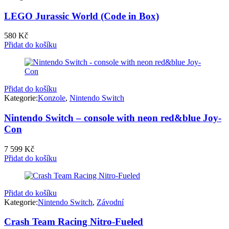
LEGO Jurassic World (Code in Box)
580
Kč
Přidat do košíku
Přidat do košíku
Kategorie:
Konzole
,
Nintendo Switch
Nintendo Switch – console with neon red&blue Joy-
Con
7 599
Kč
Přidat do košíku
Přidat do košíku
Kategorie:
Nintendo Switch
,
Závodní
Crash Team Racing Nitro-Fueled