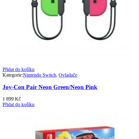
Přidat do košíku
Kategorie:
Nintendo Switch
,
Ovladače
Joy-Con Pair Neon Green/Neon Pink
1 899
Kč
Přidat do košíku