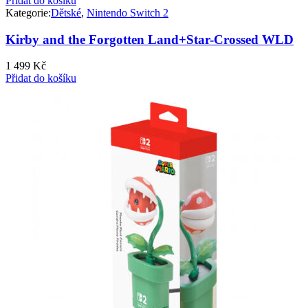
Přidat do košíku
Kategorie:
Dětské
,
Nintendo Switch 2
Kirby and the Forgotten Land+Star-Crossed WLD
1 499
Kč
Přidat do košíku