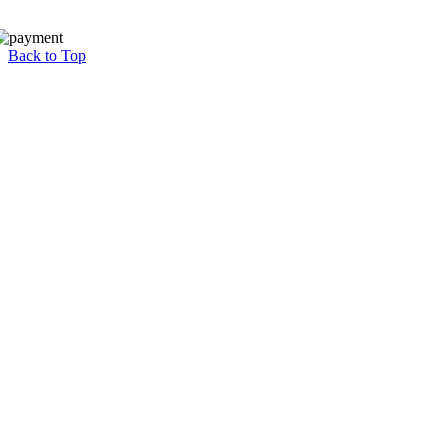
Back to Top