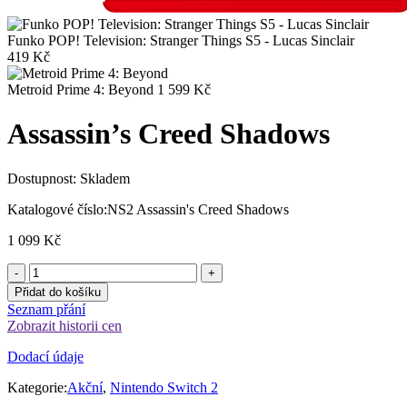
Funko POP! Television: Stranger Things S5 - Lucas Sinclair
419
Kč
Metroid Prime 4: Beyond
1 599
Kč
Assassin’s Creed Shadows
Dostupnost:
Skladem
Katalogové číslo:
NS2 Assassin's Creed Shadows
1 099
Kč
Přidat do košíku
Seznam přání
Zobrazit historii cen
Dodací údaje
Kategorie:
Akční
,
Nintendo Switch 2