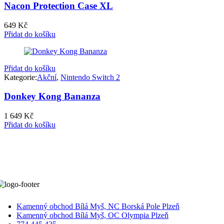
Nacon Protection Case XL
649
Kč
Přidat do košíku
Přidat do košíku
Kategorie:
Akční
,
Nintendo Switch 2
Donkey Kong Bananza
1 649
Kč
Přidat do košíku
Kamenný obchod Bílá Myš, NC Borská Pole Plzeň
Kamenný obchod Bílá Myš, OC Olympia Plzeň