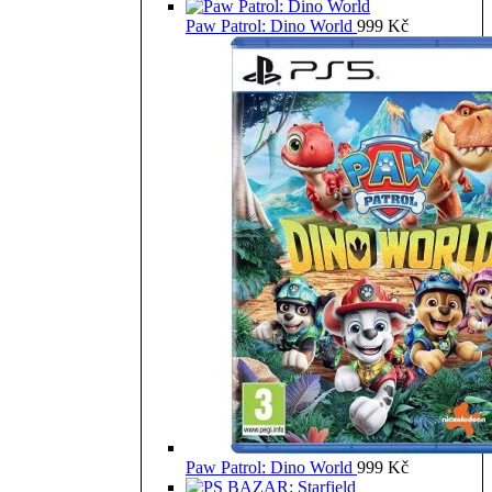
Paw Patrol: Dino World
999
Kč
Paw Patrol: Dino World
999
Kč