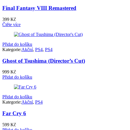
Final Fantasy VIII Remastered
399
Kč
Čtěte více
Přidat do košíku
Kategorie:
Akční
,
PS4
,
PS4
Ghost of Tsushima (Director’s Cut)
999
Kč
Přidat do košíku
Přidat do košíku
Kategorie:
Akční
,
PS4
Far Cry 6
599
Kč
Přidat do košíku