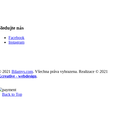
Sledujte nás
Facebook
Instagram
© 2021
Bilamys.com
. Všechna práva vyhrazena. Realizace © 2021
Xcreative - webdesign
.
Back to Top