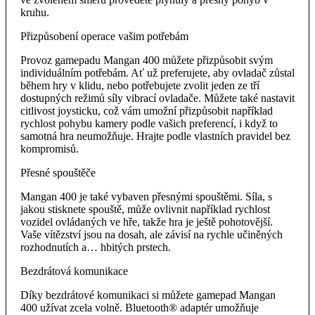
kruhu.
Přizpůsobení operace vašim potřebám
Provoz gamepadu Mangan 400 můžete přizpůsobit svým
individuálním potřebám. Ať už preferujete, aby ovladač zůstal
během hry v klidu, nebo potřebujete zvolit jeden ze tří
dostupných režimů síly vibrací ovladače. Můžete také nastavit
citlivost joysticku, což vám umožní přizpůsobit například
rychlost pohybu kamery podle vašich preferencí, i když to
samotná hra neumožňuje. Hrajte podle vlastních pravidel bez
kompromisů.
Přesné spouštěče
Mangan 400 je také vybaven přesnými spouštěmi. Síla, s
jakou stisknete spouště, může ovlivnit například rychlost
vozidel ovládaných ve hře, takže hra je ještě pohotovější.
Vaše vítězství jsou na dosah, ale závisí na rychle učiněných
rozhodnutích a… hbitých prstech.
Bezdrátová komunikace
Díky bezdrátové komunikaci si můžete gamepad Mangan
400 užívat zcela volně. Bluetooth® adaptér umožňuje