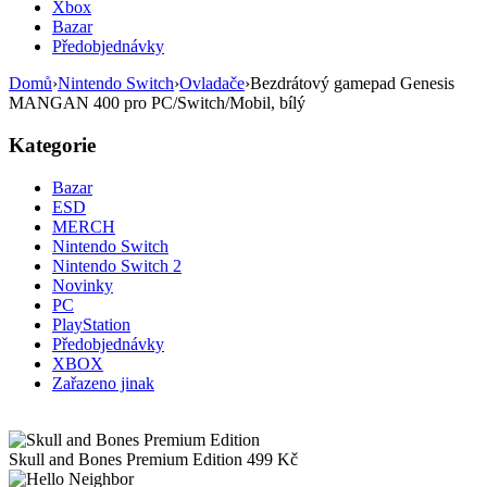
Xbox
Bazar
Předobjednávky
Domů
›
Nintendo Switch
›
Ovladače
›
Bezdrátový gamepad Genesis
MANGAN 400 pro PC/Switch/Mobil, bílý
Kategorie
Bazar
ESD
MERCH
Nintendo Switch
Nintendo Switch 2
Novinky
PC
PlayStation
Předobjednávky
XBOX
Zařazeno jinak
Skull and Bones Premium Edition
499
Kč