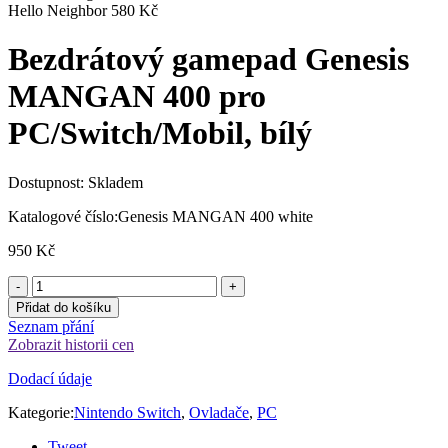
Hello Neighbor
580
Kč
Bezdrátový gamepad Genesis
MANGAN 400 pro
PC/Switch/Mobil, bílý
Dostupnost:
Skladem
Katalogové číslo:
Genesis MANGAN 400 white
950
Kč
Přidat do košíku
Seznam přání
Zobrazit historii cen
Dodací údaje
Kategorie:
Nintendo Switch
,
Ovladače
,
PC
Tweet