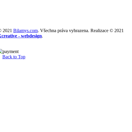
© 2021
Bilamys.com
. Všechna práva vyhrazena. Realizace © 2021
Xcreative - webdesign
.
Back to Top