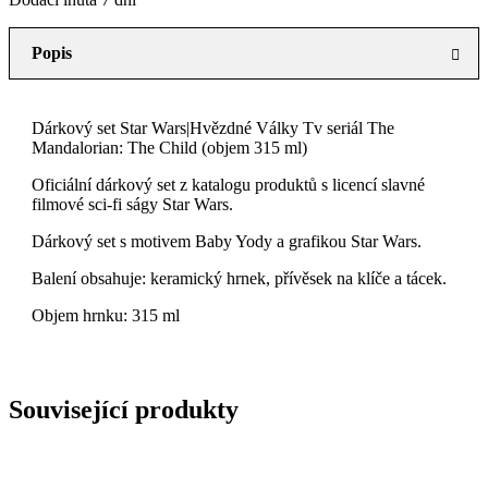
Popis
Dárkový set Star Wars|Hvězdné Války Tv seriál The
Mandalorian: The Child (objem 315 ml)
Oficiální dárkový set z katalogu produktů s licencí slavné
filmové sci-fi ságy Star Wars.
Dárkový set s motivem Baby Yody a grafikou Star Wars.
Balení obsahuje: keramický hrnek, přívěsek na klíče a tácek.
Objem hrnku: 315 ml
Související produkty