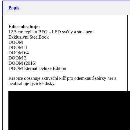
Popis
Edice obsahuje:
12,5 cm repliku BFG s LED světly a stojanem
Exkluzivní SteelBook
DOOM
DOOM II
DOOM 64
DOOM 3
DOOM (2016)
DOOM Eternal Deluxe Edition
Krabice obsahuje aktivační klíč pro odemknutí sbírky her a
neobsahuje fyzické disky.