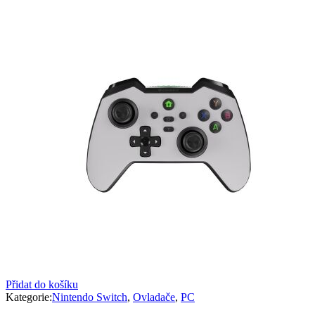
299 Kč.
199 Kč.
Přidat do košíku
Kategorie:
Nintendo Switch
,
Ovladače
,
PC