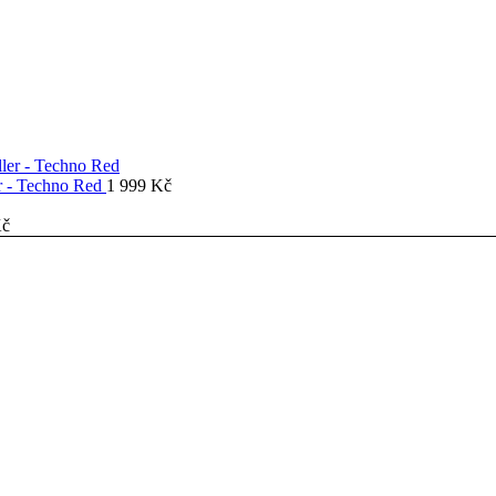
er - Techno Red
1 999
Kč
č