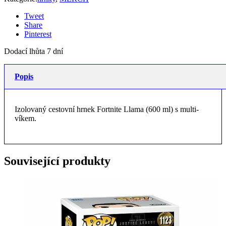
Tweet
Share
Pinterest
Dodací lhůta 7 dní
Popis
Izolovaný cestovní hrnek Fortnite Llama (600 ml) s multi-
víkem.
Související produkty