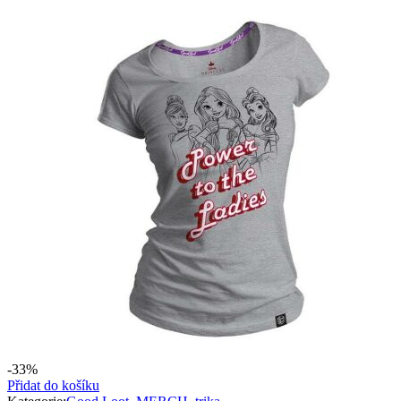
-33%
Přidat do košíku