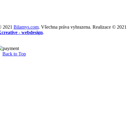
© 2021
Bilamys.com
. Všechna práva vyhrazena. Realizace © 2021
Xcreative - webdesign
.
Back to Top