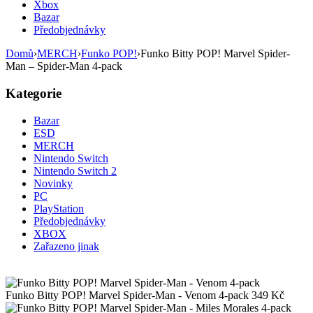
Xbox
Bazar
Předobjednávky
Domů
›
MERCH
›
Funko POP!
›
Funko Bitty POP! Marvel Spider-
Man – Spider-Man 4-pack
Kategorie
Bazar
ESD
MERCH
Nintendo Switch
Nintendo Switch 2
Novinky
PC
PlayStation
Předobjednávky
XBOX
Zařazeno jinak
Funko Bitty POP! Marvel Spider-Man - Venom 4-pack
349
Kč