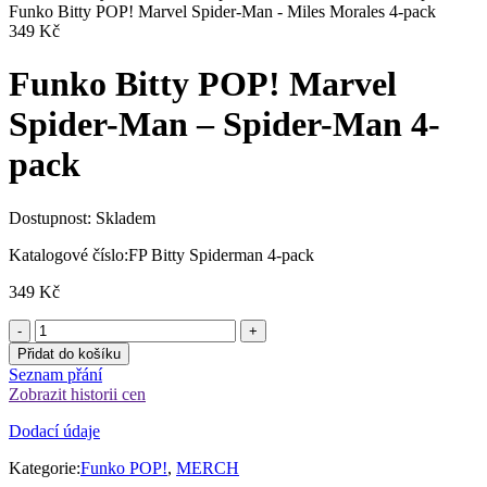
Funko Bitty POP! Marvel Spider-Man - Miles Morales 4-pack
349
Kč
Funko Bitty POP! Marvel
Spider-Man – Spider-Man 4-
pack
Dostupnost:
Skladem
Katalogové číslo:
FP Bitty Spiderman 4-pack
349
Kč
Přidat do košíku
Seznam přání
Zobrazit historii cen
Dodací údaje
Kategorie:
Funko POP!
,
MERCH