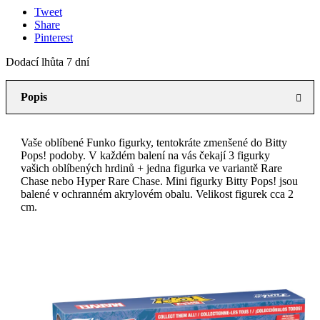
Tweet
Share
Pinterest
Dodací lhůta 7 dní
Popis
Vaše oblíbené Funko figurky, tentokráte zmenšené do Bitty
Pops! podoby. V každém balení na vás čekají 3 figurky
vašich oblíbených hrdinů + jedna figurka ve variantě Rare
Chase nebo Hyper Rare Chase. Mini figurky Bitty Pops! jsou
balené v ochranném akrylovém obalu. Velikost figurek cca 2
cm.