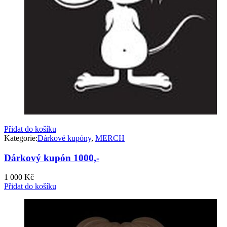
Přidat do košíku
Kategorie:
Dárkové kupóny
,
MERCH
Dárkový kupón 1000,-
1 000
Kč
Přidat do košíku