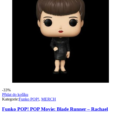
-33%
Přidat do košíku
Kategorie:
Funko POP!
,
MERCH
Funko POP! POP Movie: Blade Runner – Rachael