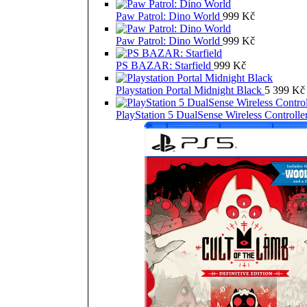
Paw Patrol: Dino World
999
Kč
Paw Patrol: Dino World
999
Kč
PS BAZAR: Starfield
999
Kč
Playstation Portal Midnight Black
5 399
Kč
PlayStation 5 DualSense Wireless Controll