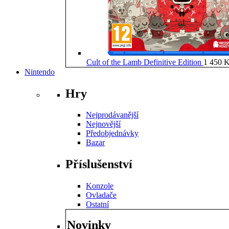
Cult of the Lamb Definitive Edition
1 450
K
Nintendo
Hry
Nejprodávanější
Nejnovější
Předobjednávky
Bazar
Příslušenství
Konzole
Ovladače
Ostatní
Novinky