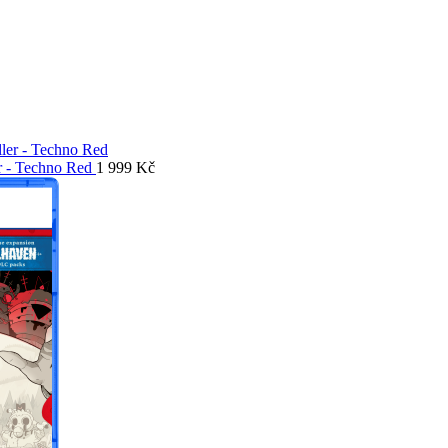
er - Techno Red
1 999
Kč