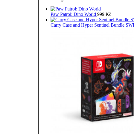
Paw Patrol: Dino World
999
Kč
Carry Case and Hyper Sentinel Bundle 