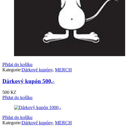
Přidat do košíku
Kategorie:
Dárkové kupóny
,
MERCH
Dárkový kupón 500,-
500
Kč
Přidat do košíku
Přidat do košíku
Kategorie:
Dárkové kupóny
,
MERCH