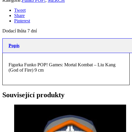
Kategorie:
Funko POP!
,
MERCH
Tweet
Share
Pinterest
Dodací lhůta 7 dní
Popis
Figurka Funko POP! Games: Mortal Kombat – Liu Kang
(God of Fire) 9 cm
Související produkty