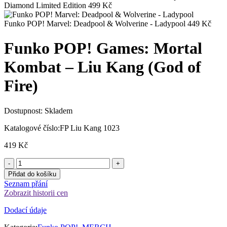
Diamond Limited Edition
499
Kč
Funko POP! Marvel: Deadpool & Wolverine - Ladypool
449
Kč
Funko POP! Games: Mortal
Kombat – Liu Kang (God of
Fire)
Dostupnost:
Skladem
Katalogové číslo:
FP Liu Kang 1023
419
Kč
Přidat do košíku
Seznam přání
Zobrazit historii cen
Dodací údaje