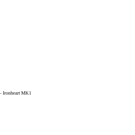
– Ironheart MK1