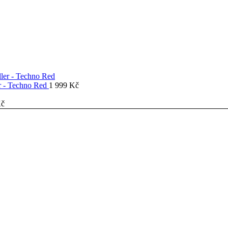
er - Techno Red
1 999
Kč
č