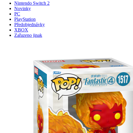
Nintendo Switch 2
Novinky
PC
PlayStation
Předobjednávky
XBOX
Zařazeno jinak