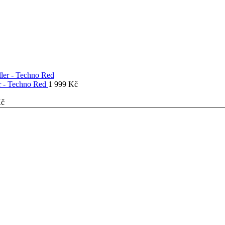
er - Techno Red
1 999
Kč
č