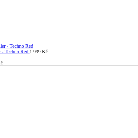
er - Techno Red
1 999
Kč
č