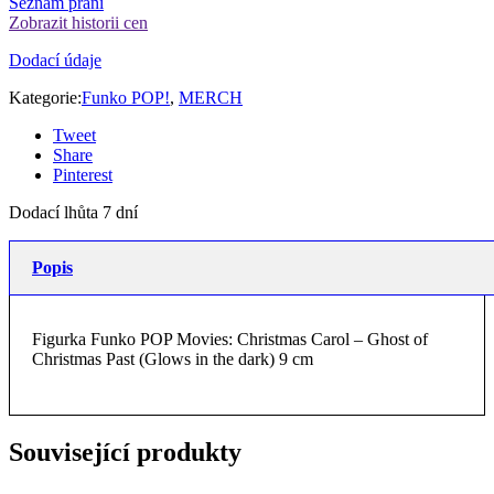
Seznam přání
Zobrazit historii cen
Dodací údaje
Kategorie:
Funko POP!
,
MERCH
Tweet
Share
Pinterest
Dodací lhůta 7 dní
Popis
Figurka Funko POP Movies: Christmas Carol – Ghost of
Christmas Past (Glows in the dark) 9 cm
Související produkty