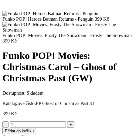
Funko POP! Heroes Batman Returns - Penguin
399
Kč
Funko POP! Movies: Frosty The Snowman - Frosty The Snowman
399
Kč
Funko POP! Movies:
Christmas Carol – Ghost of
Christmas Past (GW)
Dostupnost:
Skladem
Katalogové číslo:
FP Ghost of Christmas Past 41
399
Kč
Přidat do košíku