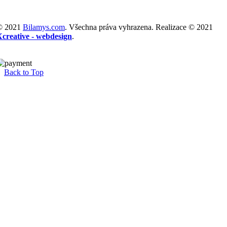
© 2021
Bilamys.com
. Všechna práva vyhrazena. Realizace © 2021
Xcreative - webdesign
.
Back to Top