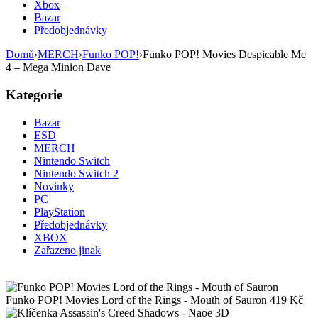
Xbox
Bazar
Předobjednávky
Domů
›
MERCH
›
Funko POP!
›
Funko POP! Movies Despicable Me
4 – Mega Minion Dave
Kategorie
Bazar
ESD
MERCH
Nintendo Switch
Nintendo Switch 2
Novinky
PC
PlayStation
Předobjednávky
XBOX
Zařazeno jinak
Funko POP! Movies Lord of the Rings - Mouth of Sauron
419
Kč