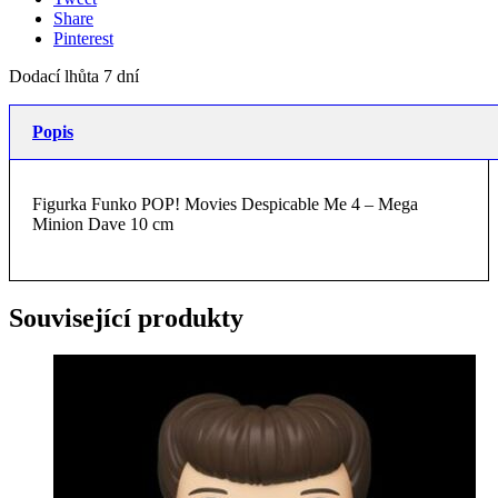
Share
Pinterest
Dodací lhůta 7 dní
Popis
Figurka Funko POP! Movies Despicable Me 4 – Mega
Minion Dave 10 cm
Související produkty