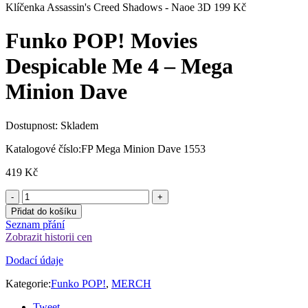
Klíčenka Assassin's Creed Shadows - Naoe 3D
199
Kč
Funko POP! Movies
Despicable Me 4 – Mega
Minion Dave
Dostupnost:
Skladem
Katalogové číslo:
FP Mega Minion Dave 1553
419
Kč
Přidat do košíku
Seznam přání
Zobrazit historii cen
Dodací údaje
Kategorie:
Funko POP!
,
MERCH
Tweet