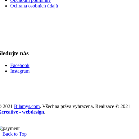
Obchodní podmínky
Ochrana osobních údajů
Sledujte nás
Facebook
Instagram
© 2021
Bilamys.com
. Všechna práva vyhrazena. Realizace © 2021
Xcreative - webdesign
.
Back to Top