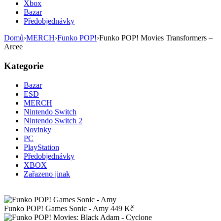
Xbox
Bazar
Předobjednávky
Domů
›
MERCH
›
Funko POP!
›
Funko POP! Movies Transformers –
Arcee
Kategorie
Bazar
ESD
MERCH
Nintendo Switch
Nintendo Switch 2
Novinky
PC
PlayStation
Předobjednávky
XBOX
Zařazeno jinak
Funko POP! Games Sonic - Amy
449
Kč