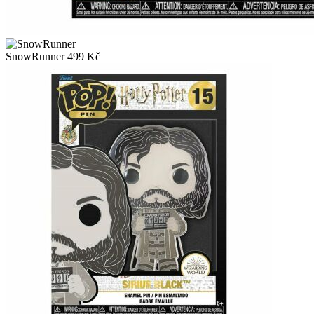
SnowRunner
499
Kč