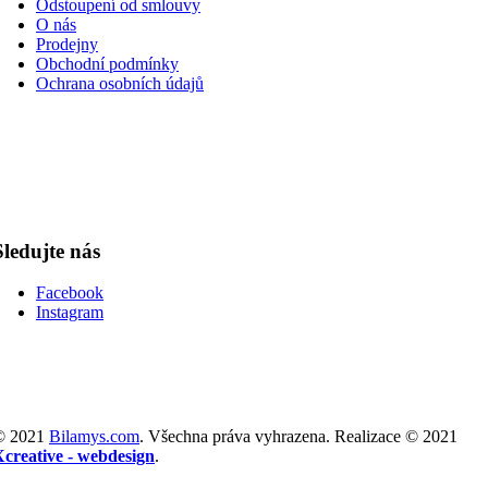
Odstoupení od smlouvy
O nás
Prodejny
Obchodní podmínky
Ochrana osobních údajů
Sledujte nás
Facebook
Instagram
© 2021
Bilamys.com
. Všechna práva vyhrazena. Realizace © 2021
Xcreative - webdesign
.