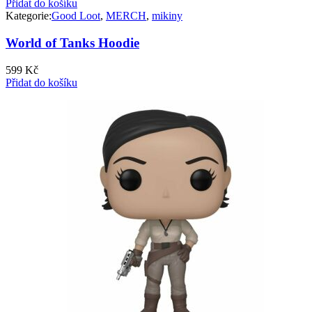
Přidat do košíku
Kategorie:
Good Loot
,
MERCH
,
mikiny
World of Tanks Hoodie
599
Kč
Přidat do košíku