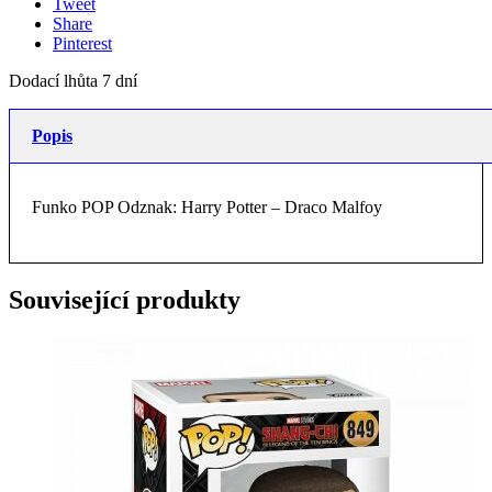
Tweet
Share
Pinterest
Dodací lhůta 7 dní
Popis
Funko POP Odznak: Harry Potter – Draco Malfoy
Související produkty