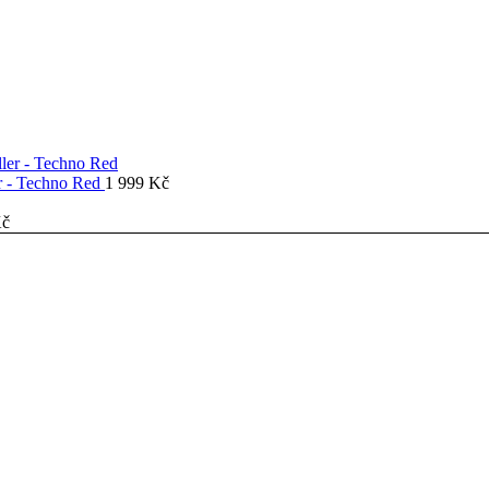
er - Techno Red
1 999
Kč
č