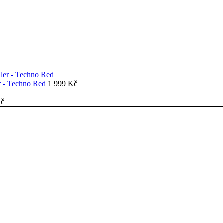
er - Techno Red
1 999
Kč
č