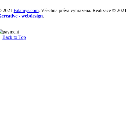
© 2021
Bilamys.com
. Všechna práva vyhrazena. Realizace © 2021
Xcreative - webdesign
.
Back to Top