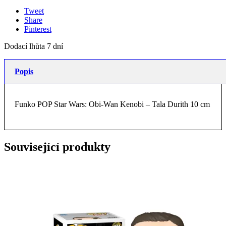
Tweet
Share
Pinterest
Dodací lhůta 7 dní
Popis
Funko POP Star Wars: Obi-Wan Kenobi – Tala Durith 10 cm
Související produkty