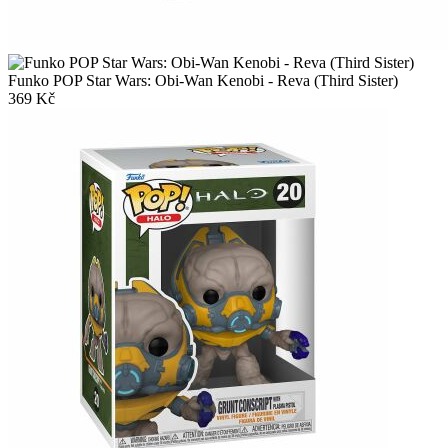
Funko POP Star Wars: Obi-Wan Kenobi - Reva (Third Sister)
369
Kč