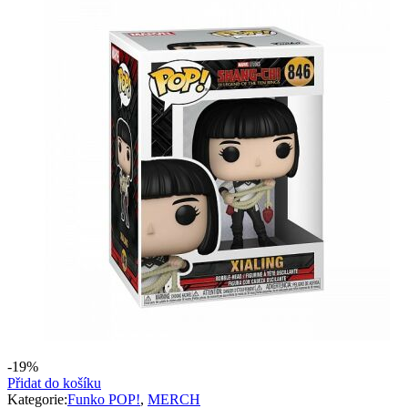
369 Kč.
199 Kč.
-19%
Přidat do košíku
Kategorie:
Funko POP!
,
MERCH