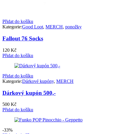
Přidat do košíku
Kategorie:
Good Loot
,
MERCH
,
ponožky
Fallout 76 Socks
120
Kč
Přidat do košíku
Přidat do košíku
Kategorie:
Dárkové kupóny
,
MERCH
Dárkový kupón 500,-
500
Kč
Přidat do košíku
-33%