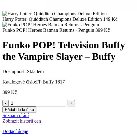
Harry Potter: Quidditch Champions Deluxe Edition
149
Kč
Funko POP! Heroes Batman Returns - Penguin
399
Kč
Funko POP! Television Buffy
the Vampire Slayer – Buffy
Dostupnost:
Skladem
Katalogové číslo:
FP Buffy 1617
399
Kč
Přidat do košíku
Seznam přání
Zobrazit historii cen
Dodací údaje