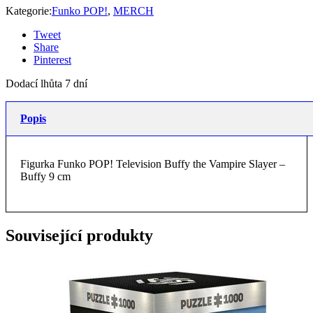
Kategorie:
Funko POP!
,
MERCH
Tweet
Share
Pinterest
Dodací lhůta 7 dní
Popis
Figurka Funko POP! Television Buffy the Vampire Slayer –
Buffy 9 cm
Související produkty