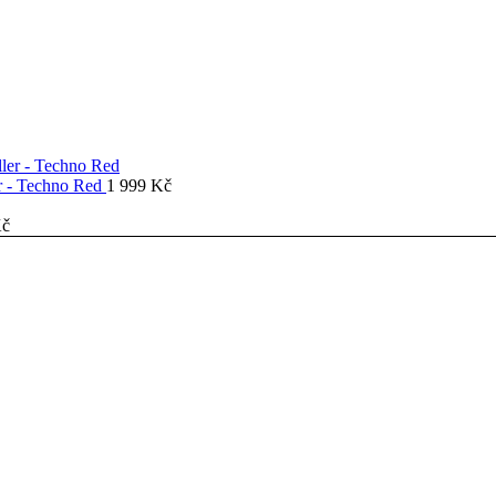
er - Techno Red
1 999
Kč
č