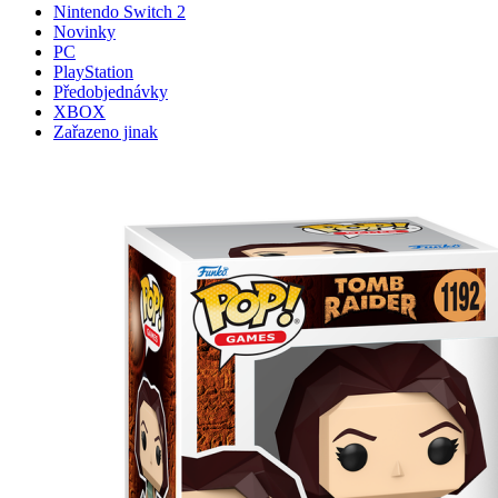
Nintendo Switch 2
Novinky
PC
PlayStation
Předobjednávky
XBOX
Zařazeno jinak